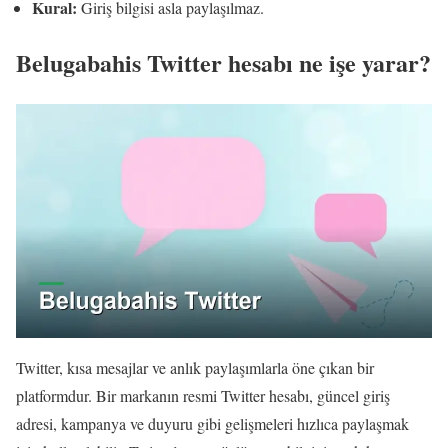
Kural:
Giriş bilgisi asla paylaşılmaz.
Belugabahis Twitter hesabı ne işe yarar?
Twitter, kısa mesajlar ve anlık paylaşımlarla öne çıkan bir
platformdur. Bir markanın resmi Twitter hesabı, güncel giriş
adresi, kampanya ve duyuru gibi gelişmeleri hızlıca paylaşmak