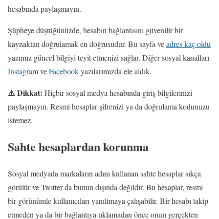
hesabında paylaşmayın.
Şüpheye düştüğünüzde, hesabın bağlantısını güvenilir bir
kaynaktan doğrulamak en doğrusudur. Bu sayfa ve
adres kaç oldu
yazımız güncel bilgiyi teyit etmenizi sağlar. Diğer sosyal kanalları
Instagram
ve
Facebook
yazılarımızda ele aldık.
⚠️ Dikkat:
Hiçbir sosyal medya hesabında giriş bilgilerinizi
paylaşmayın. Resmi hesaplar şifrenizi ya da doğrulama kodunuzu
istemez.
Sahte hesaplardan korunma
Sosyal medyada markaların adını kullanan sahte hesaplar sıkça
görülür ve Twitter da bunun dışında değildir. Bu hesaplar, resmi
bir görünümle kullanıcıları yanıltmaya çalışabilir. Bir hesabı takip
etmeden ya da bir bağlantıya tıklamadan önce onun gerçekten