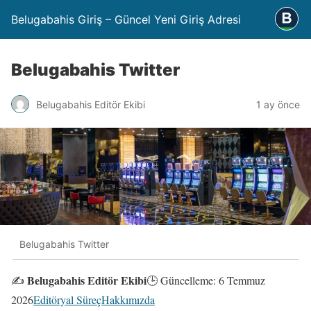
Belugabahis Giriş – Güncel Yeni Giriş Adresi
Belugabahis Twitter
Belugabahis Editör Ekibi
1 ay önce
Belugabahis Twitter
Belugabahis Editör Ekibi
✍️
🕒 Güncelleme: 6 Temmuz
2026
Editöryal Süreç
Hakkımızda