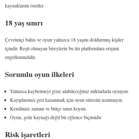
kaynaklarını özetler.
18 yaş sınırı
Çevrimiçi bahis ve oyun yalnızca 18 yaşını doldurmuş kişiler
içindir. Reşit olmayan bireylerin bu tür platformlara erişimi
engellenmelidir.
Sorumlu oyun ilkeleri
Yalnızca kaybetmeyi göze alabileceğiniz miktarlarla oynayın.
Kayıplarınızı geri kazanmak için oyun süresini uzatmayın.
Kendinize zaman ve bütçe sınırı koyun.
Oyun, gelir kaynağı değil bir eğlence biçimidir.
Risk işaretleri