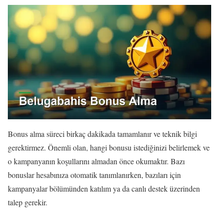
Bonus alma süreci birkaç dakikada tamamlanır ve teknik bilgi
gerektirmez. Önemli olan, hangi bonusu istediğinizi belirlemek ve
o kampanyanın koşullarını almadan önce okumaktır. Bazı
bonuslar hesabınıza otomatik tanımlanırken, bazıları için
kampanyalar bölümünden katılım ya da canlı destek üzerinden
talep gerekir.