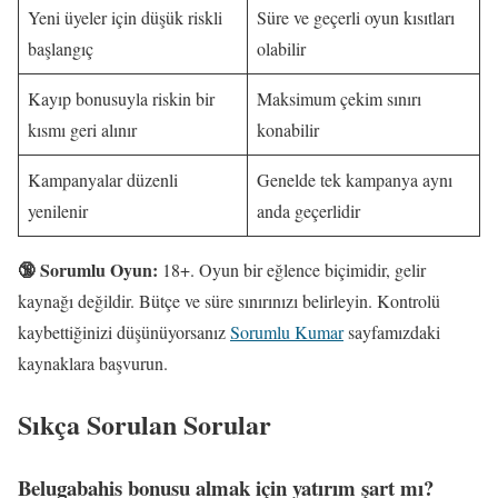
Yeni üyeler için düşük riskli
Süre ve geçerli oyun kısıtları
başlangıç
olabilir
Kayıp bonusuyla riskin bir
Maksimum çekim sınırı
kısmı geri alınır
konabilir
Kampanyalar düzenli
Genelde tek kampanya aynı
yenilenir
anda geçerlidir
🔞 Sorumlu Oyun:
18+. Oyun bir eğlence biçimidir, gelir
kaynağı değildir. Bütçe ve süre sınırınızı belirleyin. Kontrolü
kaybettiğinizi düşünüyorsanız
Sorumlu Kumar
sayfamızdaki
kaynaklara başvurun.
Sıkça Sorulan Sorular
Belugabahis bonusu almak için yatırım şart mı?