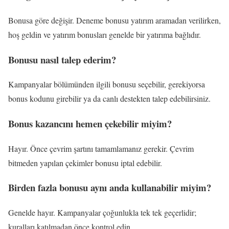
Bonusa göre değişir. Deneme bonusu yatırım aramadan verilirken,
hoş geldin ve yatırım bonusları genelde bir yatırıma bağlıdır.
Bonusu nasıl talep ederim?
Kampanyalar bölümünden ilgili bonusu seçebilir, gerekiyorsa
bonus kodunu girebilir ya da canlı destekten talep edebilirsiniz.
Bonus kazancını hemen çekebilir miyim?
Hayır. Önce çevrim şartını tamamlamanız gerekir. Çevrim
bitmeden yapılan çekimler bonusu iptal edebilir.
Birden fazla bonusu aynı anda kullanabilir miyim?
Genelde hayır. Kampanyalar çoğunlukla tek tek geçerlidir;
kuralları katılmadan önce kontrol edin.