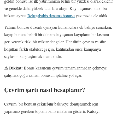
geldin bonusu ise ilk yatırımınızın belirli bir yüzdesi olarak eklenir
ve genelde daha yüksek tutarlara ulaşır. Kayıt aşamasındaki bu
imkanı ayrıca
Belugabahis deneme bonusu
yazımızda ele aldık.
Yatırım bonusu düzenli oynayan kullanıcılara ek bakiye sunarken,
kayıp bonusu belirli bir dönemde yaşanan kayıpların bir kısmını
geri vererek riski bir miktar dengeler. Her türün çevrim ve süre
koşulları farklı olabileceği için, katılmadan önce kampanya
sayfasını karşılaştırmak mantıklıdır.
⚠️ Dikkat:
Bonus kazancını çevrim tamamlanmadan çekmeye
çalışmak çoğu zaman bonusun iptaline yol açar.
Çevrim şartı nasıl hesaplanır?
Çevrim, bir bonusu çekilebilir bakiyeye dönüştürmek için
yapmanız gereken toplam bahis miktarını gösterir. Katsayı