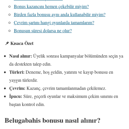
Bonus kazancını hemen çekebilir miyim?
Birden fazla bonusu aynı anda kullanabilir miyim?
Çevrim şartını hangi oyunlarda tamamlarım?
Bonusun süresi dolarsa ne olur?
📌 Kısaca Özet
Nasıl alınır:
Üyelik sonrası kampanyalar bölümünden seçin ya
da destekten talep edin.
Türleri:
Deneme, hoş geldin, yatırım ve kayıp bonusu en
yaygın türlerdir.
Çevrim:
Kazanç, çevrim tamamlanmadan çekilemez.
İpucu:
Süre, geçerli oyunlar ve maksimum çekim sınırını en
baştan kontrol edin.
Belugabahis bonusu nasıl alınır?