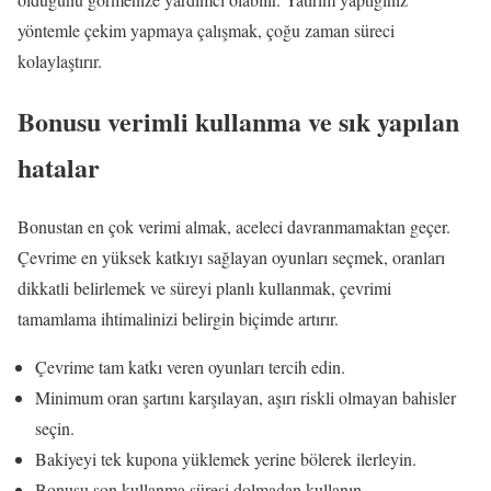
yöntemle çekim yapmaya çalışmak, çoğu zaman süreci
kolaylaştırır.
Bonusu verimli kullanma ve sık yapılan
hatalar
Bonustan en çok verimi almak, aceleci davranmamaktan geçer.
Çevrime en yüksek katkıyı sağlayan oyunları seçmek, oranları
dikkatli belirlemek ve süreyi planlı kullanmak, çevrimi
tamamlama ihtimalinizi belirgin biçimde artırır.
Çevrime tam katkı veren oyunları tercih edin.
Minimum oran şartını karşılayan, aşırı riskli olmayan bahisler
seçin.
Bakiyeyi tek kupona yüklemek yerine bölerek ilerleyin.
Bonusu son kullanma süresi dolmadan kullanın.