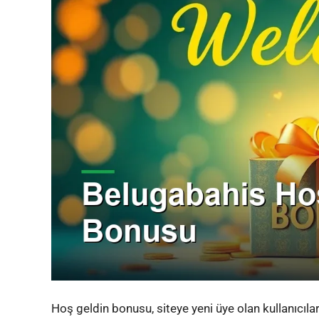
Hoş geldin bonusu, siteye yeni üye olan kullanıcılar