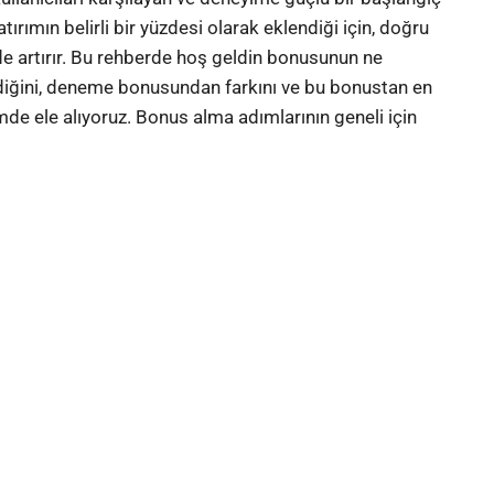
ırımın belirli bir yüzdesi olarak eklendiği için, doğru
mde artırır. Bu rehberde hoş geldin bonusunun ne
şlediğini, deneme bonusundan farkını ve bu bonustan en
çimde ele alıyoruz. Bonus alma adımlarının geneli için