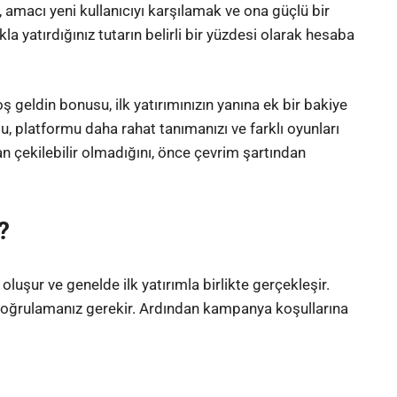
 amacı yeni kullanıcıyı karşılamak ve ona güçlü bir
 yatırdığınız tutarın belirli bir yüzdesi olarak hesaba
ş geldin bonusu, ilk yatırımınızın yanına ek bir bakiye
, platformu daha rahat tanımanızı ve farklı oyunları
 çekilebilir olmadığını, önce çevrim şartından
?
uşur ve genelde ilk yatırımla birlikte gerçekleşir.
 doğrulamanız gerekir. Ardından kampanya koşullarına