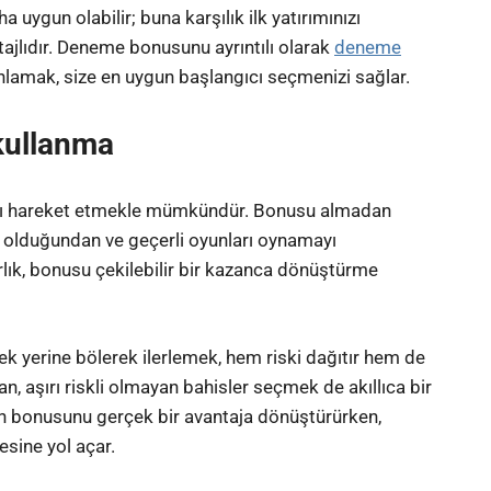
gun olabilir; buna karşılık ilk yatırımınızı
jlıdır. Deneme bonusunu ayrıntılı olarak
deneme
nlamak, size en uygun başlangıcı seçmenizi sağlar.
kullanma
nlı hareket etmekle mümkündür. Bonusu almadan
n olduğundan ve geçerli oyunları oynamayı
lık, bonusu çekilebilir bir kazanca dönüştürme
k yerine bölerek ilerlemek, hem riski dağıtır hem de
n, aşırı riskli olmayan bahisler seçmek de akıllıca bir
ldin bonusunu gerçek bir avantaja dönüştürürken,
sine yol açar.