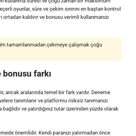
r son kullanma süresi ve çoğu zaman bir maksimum
geçerli oyunlar, süre ve çekim sınırını en baştan kontrol
 ortadan kaldırır ve bonusu verimli kullanmanızı
vrim tamamlanmadan çekmeye çalışmak çoğu
 bonusu farkı
ır, ancak aralarında temel bir fark vardır. Deneme
yelere tanımlanır ve platformu risksiz tanımanızı
a bağlıdır ve yatırdığınız tutar üzerinden yüzde olarak
rlemede önemlidir. Kendi paranızı yatırmadan önce